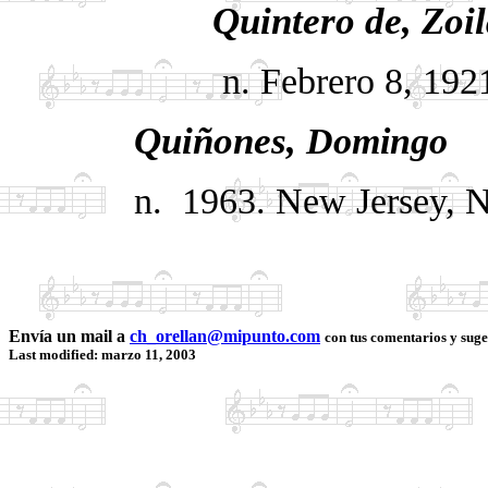
Quintero de, Zoila
n. Febrero 8, 1921. 
Quiñones,
Domingo
n. 1963. New Jersey, N
Envía un mail a
ch_orellan@mipunto.com
con tus comentarios y suge
Last modified: marzo 11, 2003