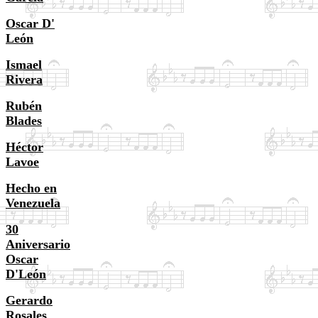
Oscar D'
León
Ismael
Rivera
Rubén
Blades
Héctor
Lavoe
Hecho en
Venezuela
30
Aniversario
Oscar
D'León
Gerardo
Rosales