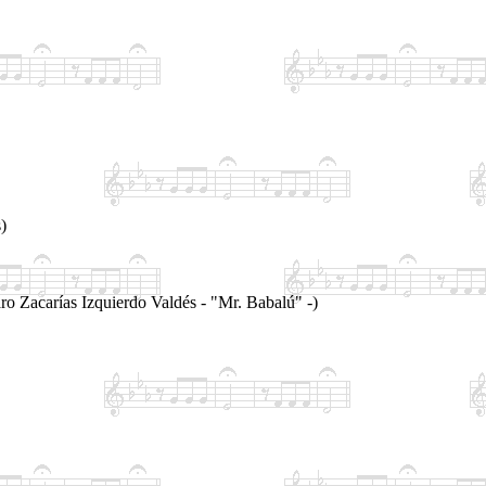
)
 Zacarías Izquierdo Valdés - "Mr.
Babalú" -)