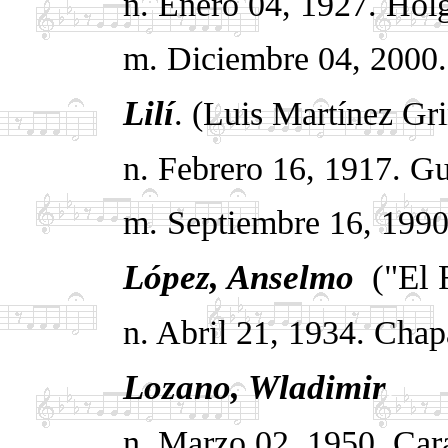
n. Enero 04, 1927. Hol
m. Diciembre 04, 2000
Lilí
. (Luis Martínez Gr
n. Febrero 16, 1917. G
m. Septiembre 16, 199
López,
Anselmo
("El 
n. Abril 21, 1934. Chap
Lozano, Wladimir
.
n. Marzo 02, 1950. Car