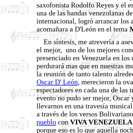
saxofonista Rodolfo Reyes y el e
una de las bandas venezolanas d
internacional, logró arrancar los 
acomañara a D'León en el tema
En síntesis, me atrevería a aseve
el mejor, uno de los mejores conc
presenciado en Venezuela en los 
perdurará mas que en nuestras me
la reunión de tanto talento alred
Oscar D' León
, merecieron la ova
espectadores en cada una de las i
evento no pudo ser mejor, Oscar
llevarnos en una travesía musical
a través de los versos Bolivarian
pueblo
con
VIVA VENEZUELA
porque eso es lo que aquella noc