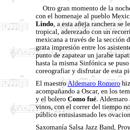
Otro gran momento de la noche,
con el homenaje al pueblo Mexic
Lindo
, a esta añeja ranchera se l
tropical, aderezado con un recorr
mexicana a través de la sección d
grata impresión entre los asistent
punto de zapatear un jarabe tapat
hasta la misma Sinfónica se puso 
coreografiar y disfrutar de esta pi
El maestro
Aldemaro Romero
hiz
acompañando a Oscar, en los te
y el bolero
Como fué
. Aldemaro 
vinos, con el correr del tiempo no
público entusiasmado les ovacion
Saxomanía Salsa Jazz Band, Proy