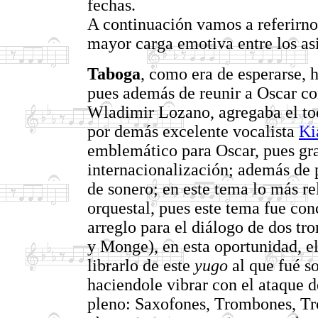
fechas.
A continuación vamos a referirno
mayor carga emotiva entre los asi
Taboga
, como era de esperarse, hi
pues además de reunir a Oscar co
Wladimir Lozano, agregaba el to
por demás excelente vocalista
Ki
emblemático para Oscar, pues gra
internacionalización; además de 
de sonero; en este tema lo más re
orquestal, pues este tema fue co
arreglo para el diálogo de dos tr
y Monge), en esta oportunidad, e
librarlo de este
yugo
al que fué s
haciendole vibrar con el ataque d
pleno: Saxofones, Trombones, Tr