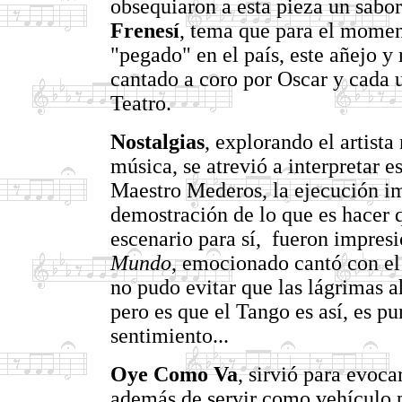
obsequiaron a esta pieza un sabo
Frenesí
, tema que para el momen
"pegado" en el país, este añejo y
cantado a coro por Oscar y cada u
Teatro.
Nostalgias
, explorando el artista
música, se atrevió a interpretar
Maestro Mederos, la ejecución i
demostración de lo que es hacer 
escenario para sí, fueron impresi
Mundo
, emocionado cantó con el
no pudo evitar que las lágrimas a
pero es que el Tango es así, es p
sentimiento...
Oye Como Va
, sirvió para evoc
además de servir como vehículo p