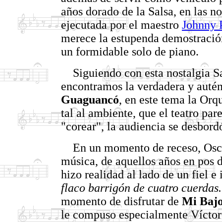
años dorado de la Salsa, en las no
ejecutada por el maestro
Johnny 
merece la estupenda demostració
un formidable solo de piano.
Siguiendo con esta nostalgia Sa
encontramos la verdadera y auté
Guaguancó
, en este tema la Orq
tal al ambiente, que el teatro par
"corear", la audiencia se desbord
En un momento de receso, Oscar 
música, de aquellos años en pos 
hizo realidad al lado de un fiel 
flaco barrigón de cuatro cuerdas.
momento de disfrutar de
Mi Bajo
le compuso especialmente Vícto