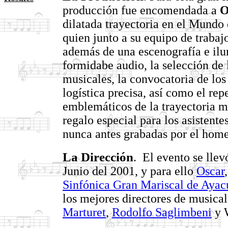
producción fue encomendada a
O
dilatada trayectoria en el Mundo 
quien junto a su equipo de trabaj
además de una escenografía e il
formidabe audio, la selección de l
musicales, la convocatoria de los 
logística precisa, así como el re
emblemáticos de la trayectoria 
regalo especial para los asistente
nunca antes grabadas por el hom
La Dirección
. El evento se llev
Junio del 2001, y para ello
Oscar
Sinfónica Gran Mariscal de Aya
los mejores directores de musical
Marturet
,
Rodolfo Saglimbeni
y 