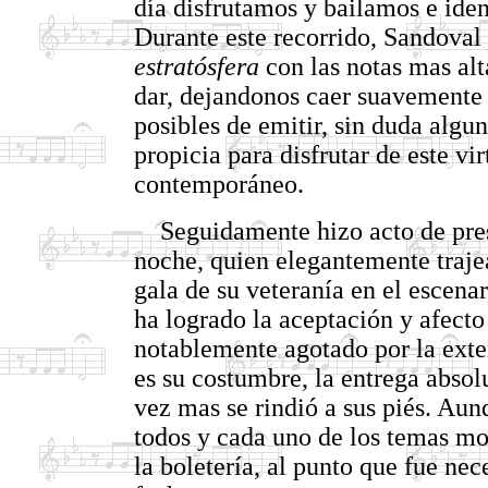
día disfrutamos y bailamos e id
Durante este recorrido, Sandoval 
estratósfera
con las notas mas alt
dar, dejandonos caer suavemente 
posibles de emitir, sin duda algun
propicia para disfrutar de este vi
contemporáneo.
Seguidamente hizo acto de pres
noche, quien elegantemente traje
gala de su veteranía en el escena
ha logrado la aceptación y afect
notablemente agotado por la ext
es su costumbre, la entrega absol
vez mas se rindió a sus piés. Aun
todos y cada uno de los temas mov
la boletería, al punto que fue ne