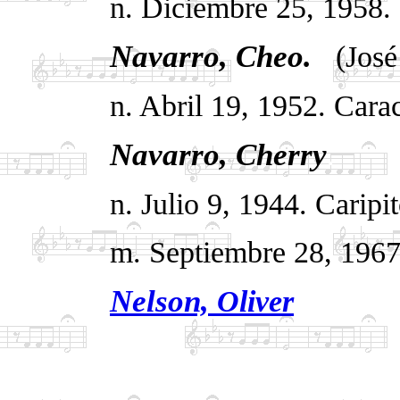
n. Diciembre 25, 1958.
Navarro, Ch
eo.
.
(José
n. Abril 19, 1952. Cara
Navarro, Cherry
.
n. Julio 9, 1944. Caripi
m. Septiembre 28, 1967
Nelson,
Oliver