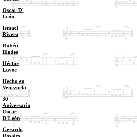
Oscar D'
León
Ismael
Rivera
Rubén
Blades
Héctor
Lavoe
Hecho en
Venezuela
30
Aniversario
Oscar
D'León
Gerardo
Rosales