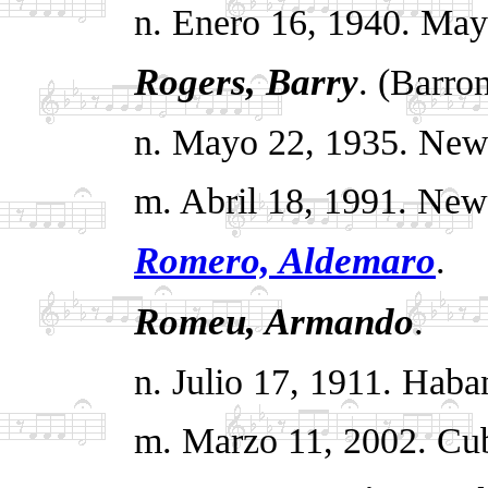
n. Enero 16, 1940. May
Rogers, Barry
. (Barro
n. Mayo 22, 1935. New
m. Abril 18, 1991. New
Romero, Aldemaro
.
Romeu, Armando
.
n. Julio 17, 1911.
Haban
m. Marzo 11, 2002.
Cu