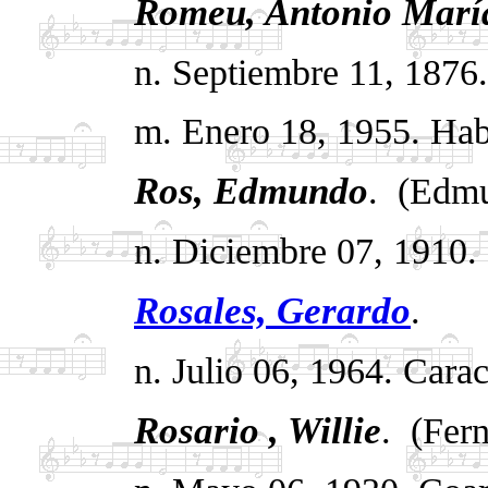
Romeu, A
ntonio Marí
n. Septiembre 11, 1876
m. Enero 18, 1955.
Hab
Ros, Edmundo
.
(Edmu
n. Diciembre 07, 1910. 
Rosales,
Gerardo
.
n. Julio 06, 1964.
Carac
Rosario , Willie
.
(Fern