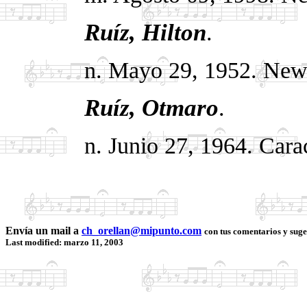
Ruíz, Hilton
.
n. Mayo 29, 1952. New
Ruíz, Otmaro
.
n. Junio 27, 1964.
Cara
Envía un mail a
ch_orellan@mipunto.com
con tus comentarios y suge
Last modified: marzo 11, 2003