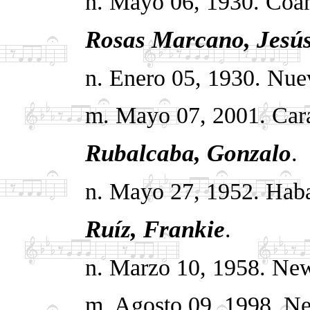
n. Mayo 06, 1930. Coa
Rosas Marcano, Jesú
n. Enero 05, 1930. Nue
m. Mayo 07, 2001. Cara
Rubalcaba, Gonzalo
.
n. Mayo 27, 1952. Hab
Ruíz, Frankie
.
n. Marzo 10, 1958. New
m. Agosto 09, 1998. N