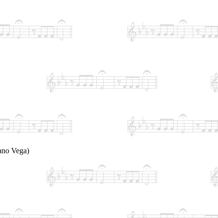
iano Vega)